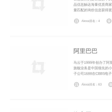
品信息触达海量优质商家
量匹配的询价信息获得更
Alexa排名：4
阿里巴巴
马云于1999年创办了阿
旗舰业务是中国领先的小
子公司1688在CBBS
Alexa排名：63