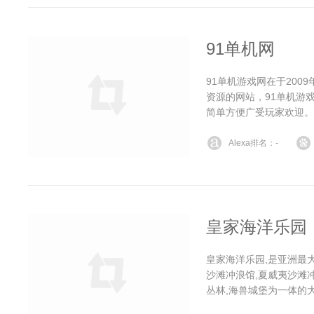
91单机网
91单机游戏网在于200
资源的网站，91单机游
简单方便广受玩家欢迎。
Alexa排名：-
皇家海洋乐园
皇家海洋乐园,是亚洲最
沙滩冲浪馆,夏威夷沙滩冲
丛林,海兽城堡为一体的