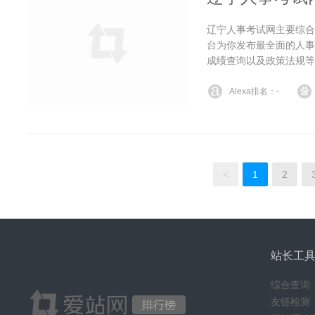
辽宁人事考试网主要综合
台为你发布最全面的人事
成绩查询以及政策法规等
Alexa排名：-
<
1
2
站长工
综合查询
友链检测