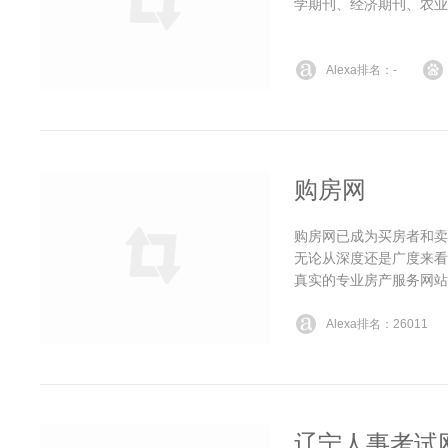
学期刊、经济期刊、农业
Alexa排名：-
购房网
购房网已成为买房者和卖
无论从深度还是广度来看
真实的专业房产服务网站
Alexa排名：26011
辽宁人事考试