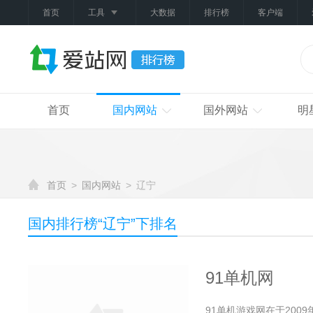
首页
工具
大数据
排行榜
客户端
首页
国内网站
国外网站
明
首页
>
国内网站
>
辽宁
国内排行榜“
辽宁
”下排名
91单机网
91单机游戏网在于200