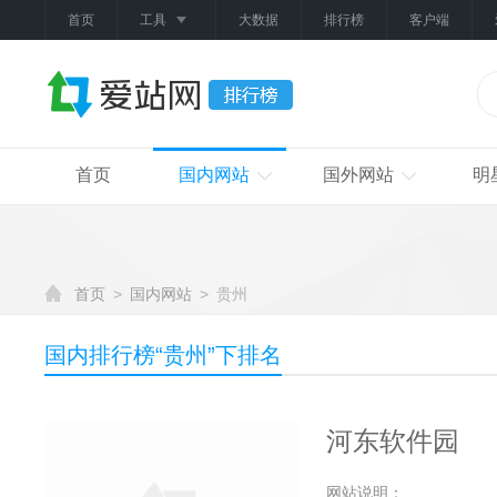
首页
工具
大数据
排行榜
客户端
首页
国内网站
国外网站
明
首页
>
国内网站
>
贵州
国内排行榜“
贵州
”下排名
河东软件园
网站说明：