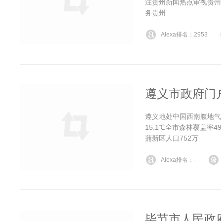
注贵州新闻热点审视贵州
务贵州
Alexa排名：2953
遵义市政府门
遵义地处中国西南腹地气
15.1℃全市森林覆盖率
蒲新区人口752万
Alexa排名：-
毕节市人民政